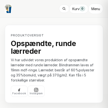
Kurv
Menu
0
PRODUKTOVERSIGT
Opspændte, runde
lærreder
Vi har udvidet vores produktion af opspændte
lærreder med runde lærreder. Blindrammen laves af
19mm mdf-ringe. Lærredet består af 60%polyester
og 35%bomuld, vægt på 370g/m2. Kan fås i 5
forskellige størrelser.
Facebook
Instagram