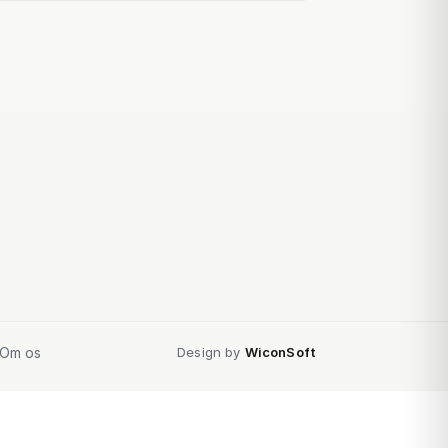
Om os
Design by
WiconSoft