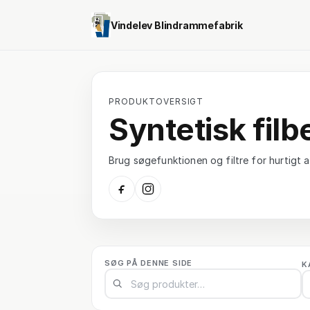
Vindelev Blindrammefabrik
PRODUKTOVERSIGT
Syntetisk filb
Brug søgefunktionen og filtre for hurtigt at
SØG PÅ DENNE SIDE
K