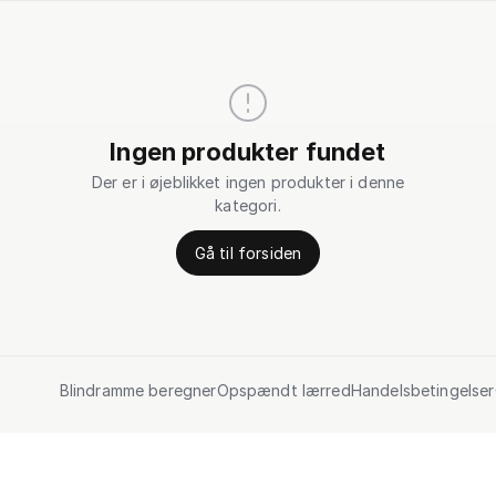
Ingen produkter fundet
Der er i øjeblikket ingen produkter i denne
kategori.
Gå til forsiden
Blindramme beregner
Opspændt lærred
Handelsbetingelser