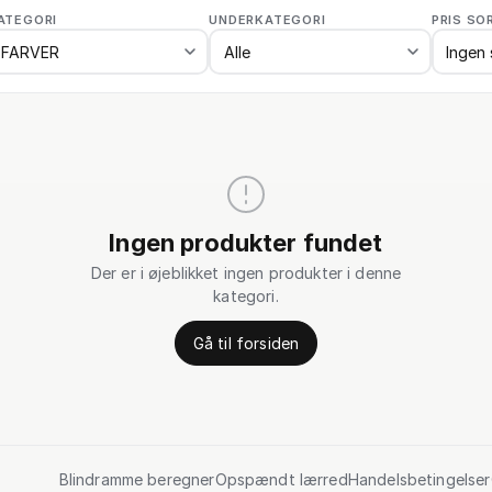
ATEGORI
UNDERKATEGORI
PRIS SO
Ingen produkter fundet
Der er i øjeblikket ingen produkter i denne
kategori.
Gå til forsiden
Blindramme beregner
Opspændt lærred
Handelsbetingelser