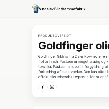
Vindelev Blindrammefabrik
PRODUKTOVERSIGT
Goldfinger ol
Goldfinger Gilding fra Daler Rowney er en me
flotte finish. Pastaen er meget alsidig og 
tekstiler. Pastaen er ideel til forgyldning af
forbedring af kunstværker. Den kan både b
effekt eller mineralsk terpentin for at opnå