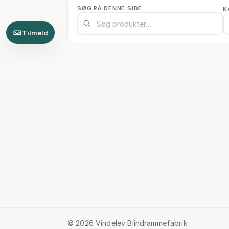
SØG PÅ DENNE SIDE
K
Tilmeld
© 2026 Vindelev Blindrammefabrik