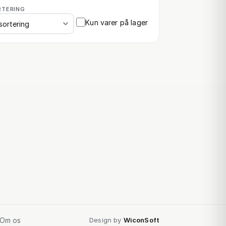
RTERING
Kun varer på lager
Om os
Design by
WiconSoft