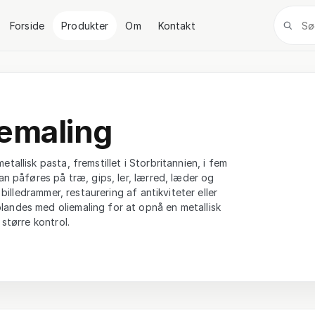
Forside
Produkter
Om
Kontakt
iemaling
tallisk pasta, fremstillet i Storbritannien, i fem
kan påføres på træ, gips, ler, lærred, læder og
 billedrammer, restaurering af antikviteter eller
landes med oliemaling for at opnå en metallisk
 større kontrol.