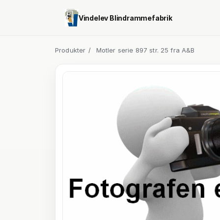
Vindelev Blindrammefabrik
Produkter
/
Motler serie 897 str. 25 fra A&B