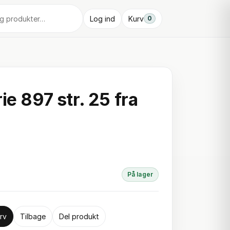
Log ind
Kurv
0
ie 897 str. 25 fra
På lager
rv
Tilbage
Del produkt