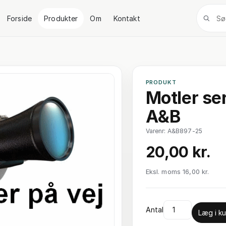
Forside
Produkter
Om
Kontakt
PRODUKT
Motler ser
A&B
Varenr: A&B897-25
20,00 kr.
Eksl. moms 16,00 kr.
Antal
Læg i ku