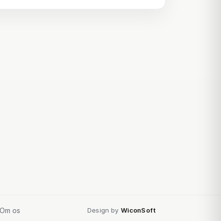
Om os
Design by
WiconSoft