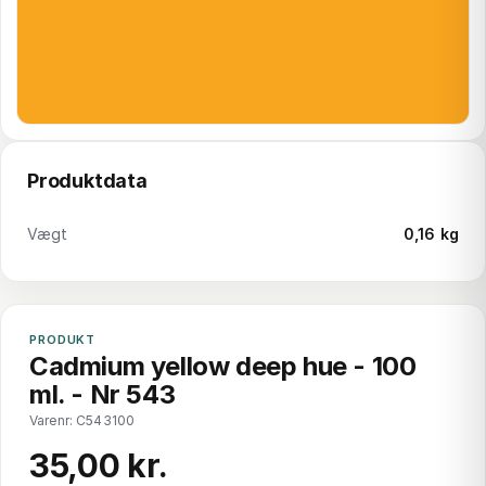
Produktdata
Vægt
0,16 kg
PRODUKT
Cadmium yellow deep hue - 100
ml. - Nr 543
Varenr: C543100
35,00 kr.