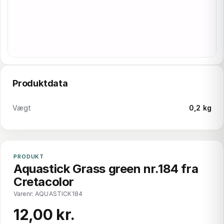
Produktdata
Vægt
0,2 kg
PRODUKT
Aquastick Grass green nr.184 fra
Cretacolor
Varenr: AQUASTICK184
12,00 kr.