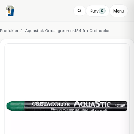
Kurv
Menu
0
Produkter
/
Aquastick Grass green nr.184 fra Cretacolor