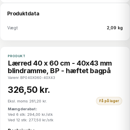
Produktdata
Vægt
2,09 kg
PRODUKT
Lærred 40 x 60 cm - 40x43 mm
blindramme, BP - hæftet bagpå
Varenr: BP040X060-40X43
326,50 kr.
Eksl. moms 261,20 kr.
Få på lager
Mængderabat:
Ved 6 stk: 294,00 kr./stk
Ved 12 stk: 277,50 kr./stk