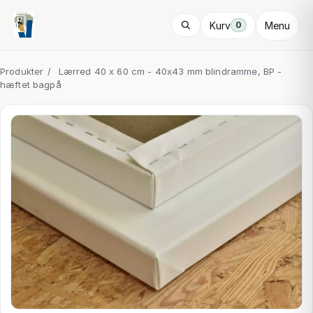
Kurv
Menu
0
Produkter
/
Lærred 40 x 60 cm - 40x43 mm blindramme, BP -
hæftet bagpå