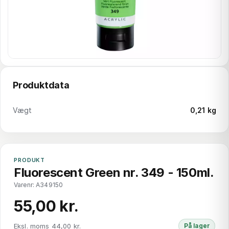
Produktdata
Vægt
0,21 kg
PRODUKT
Fluorescent Green nr. 349 - 150ml.
Varenr: A349150
55,00 kr.
Eksl. moms 44,00 kr.
På lager