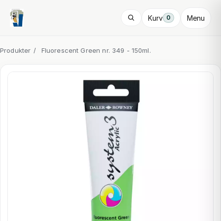
Kurv
Menu
0
Produkter
/
Fluorescent Green nr. 349 - 150ml.