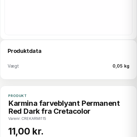
Produktdata
Vægt
0,05 kg
PRODUKT
Karmina farveblyant Permanent
Red Dark fra Cretacolor
Varenr: CREKARMI115
11,00 kr.