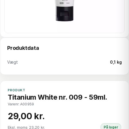
Produktdata
Vægt
0,1 kg
PRODUKT
Titanium White nr. 009 - 59ml.
Varenr: A00959
29,00 kr.
Eksl. moms 23,20 kr.
På lager