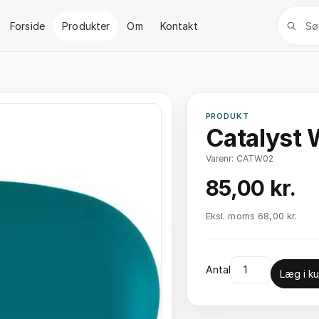
Forside
Produkter
Om
Kontakt
PRODUKT
Catalyst 
Varenr: CATW02
85,00 kr.
Eksl. moms 68,00 kr.
Antal
Læg i ku