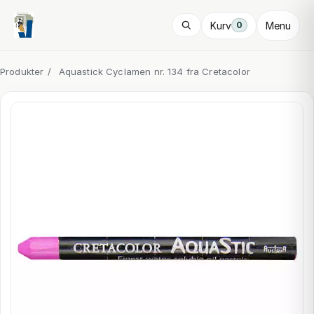
Kurv
Menu
0
Produkter
/
Aquastick Cyclamen nr. 134 fra Cretacolor