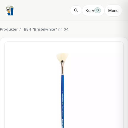
Kurv
Menu
0
Produkter
/
B84 "Bristelwhite" nr. 04