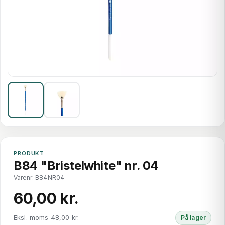
PRODUKT
B84 "Bristelwhite" nr. 04
Varenr: B84NR04
60,00 kr.
Eksl. moms 48,00 kr.
På lager