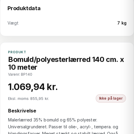
Produktdata
Vægt
7 kg
PRODUKT
Bomuld/polyesterlærred 140 cm. x
10 meter
Varenr: BP140
1.069,94 kr.
Eksl. moms 855,95 kr.
Ikke på lager
Beskrivelse
Malerlærred 35% bomuld og 65% polyester.
Universalgrunderet. Passer til olie-, acryl-, tempera. og
blandingsfarver. Meget stærkt og stabilt lærred. Også