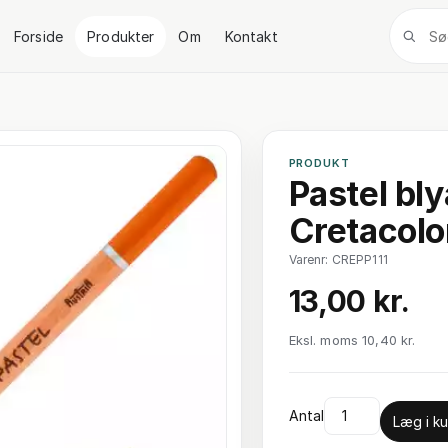
Forside
Produkter
Om
Kontakt
PRODUKT
Pastel bl
Cretacolo
Varenr: CREPP111
13,00 kr.
Eksl. moms 10,40 kr.
Antal
Læg i ku