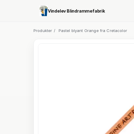
Vindelev Blindrammefabrik
Produkter
/
Pastel blyant Orange fra Cretacolor