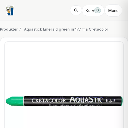
Kurv
Menu
0
Produkter
/
Aquastick Emerald green nr.177 fra Cretacolor