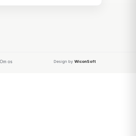
Om os
Design by
WiconSoft