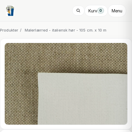
Kurv
Menu
0
Produkter
/
Malerlærred - italiensk hør - 105 cm. x 10 m