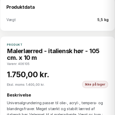
Produktdata
Vægt
5,5 kg
PRODUKT
Malerlærred - italiensk hør - 105
cm. x 10 m
Varenr: 406105
1.750,00 kr.
Eksl. moms 1.400,00 kr.
Ikke på lager
Beskrivelse
Universalgrundering passer til olie-, acryl-, tempera- og
blandingsfraver. Meget stærkt og stabilt lærred af
italiensk hør. Velegnet til al malerarbejde. Vægt pr. kvm.: