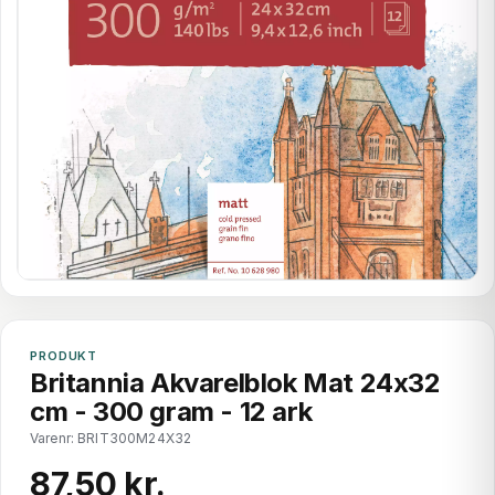
PRODUKT
Britannia Akvarelblok Mat 24x32
cm - 300 gram - 12 ark
Varenr: BRIT300M24X32
87,50 kr.