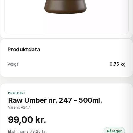
Produktdata
Vægt
0,75 kg
PRODUKT
Raw Umber nr. 247 - 500ml.
Varenr: A247
99,00 kr.
Eksl. moms 79,20 kr.
På lager