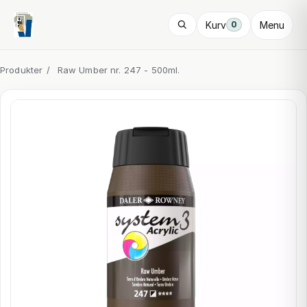
Kurv
Menu
0
Produkter
/
Raw Umber nr. 247 - 500ml.