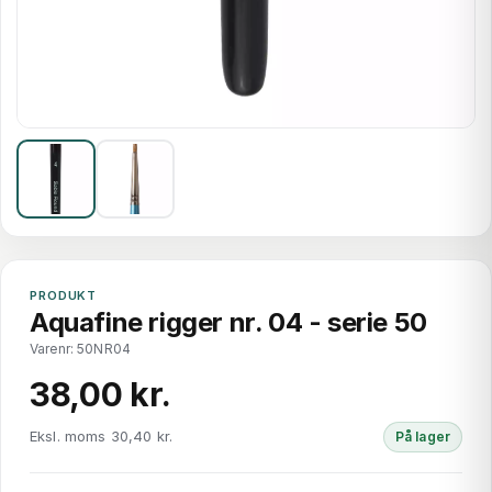
PRODUKT
Aquafine rigger nr. 04 - serie 50
Varenr: 50NR04
38,00 kr.
Eksl. moms 30,40 kr.
På lager