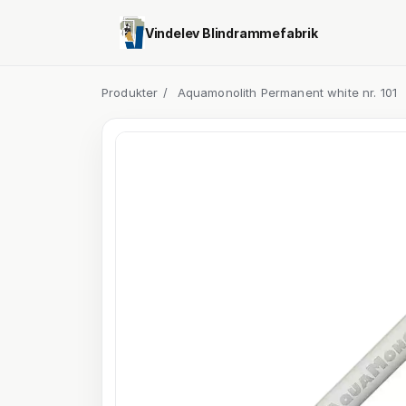
Vindelev Blindrammefabrik
Produkter
/
Aquamonolith Permanent white nr. 101