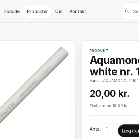
Forside
Produkter
Om
Kontakt
PRODUKT
Aquamono
white nr. 
Varenr: AQUAMONOLIT101
20,00 kr.
Eksl. moms 16,00 kr.
Antal
Læg i ku