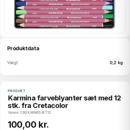
Produktdata
Vægt
0,2 kg
PRODUKT
Karmina farveblyanter sæt med 12
stk. fra Cretacolor
Varenr: CREKARMISÆT12
100,00 kr.