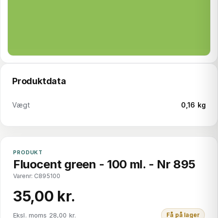
Produktdata
Vægt
0,16 kg
PRODUKT
Fluocent green - 100 ml. - Nr 895
Varenr: C895100
35,00 kr.
Eksl. moms 28,00 kr.
Få på lager