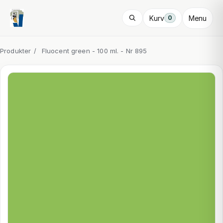
Kurv
Menu
0
Produkter
/
Fluocent green - 100 ml. - Nr 895