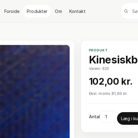
Forside
Produkter
Om
Kontakt
PRODUKT
Kinesiskb
Varenr: 625
102,00 kr.
Eksl. moms 81,60 kr.
Antal
Læg i ku