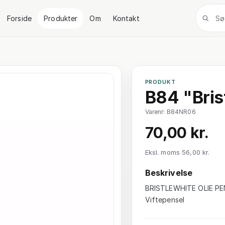
Forside
Produkter
Om
Kontakt
PRODUKT
B84 "Bris
Varenr: B84NR06
70,00 kr.
Eksl. moms 56,00 kr.
Beskrivelse
BRISTLEWHITE OLIE PEN
Viftepensel