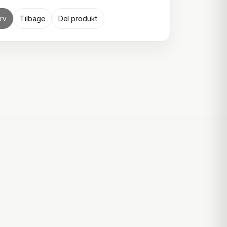
rv
Tilbage
Del produkt