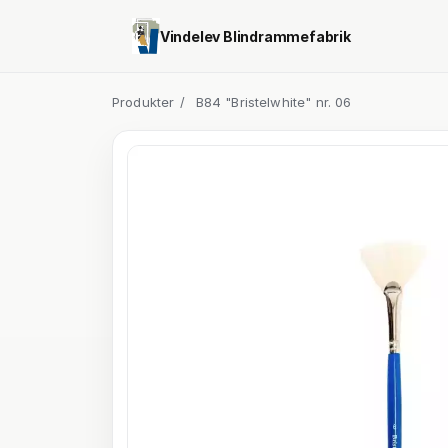
Vindelev Blindrammefabrik
Produkter
/
B84 "Bristelwhite" nr. 06