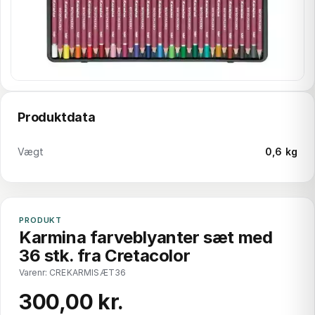
Produktdata
Vægt
0,6 kg
PRODUKT
Karmina farveblyanter sæt med
36 stk. fra Cretacolor
Varenr: CREKARMISÆT36
300,00 kr.