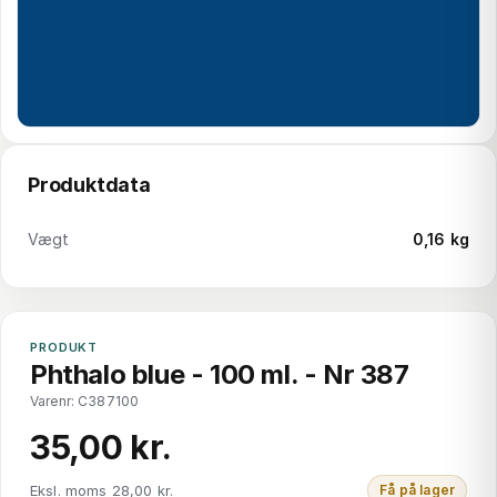
Produktdata
Vægt
0,16 kg
PRODUKT
Phthalo blue - 100 ml. - Nr 387
Varenr: C387100
35,00 kr.
Eksl. moms 28,00 kr.
Få på lager