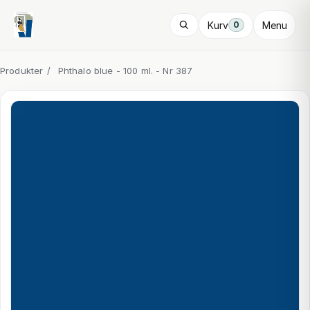
Kurv
Menu
0
Produkter
/
Phthalo blue - 100 ml. - Nr 387