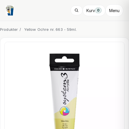
Kurv
Menu
0
Produkter
/
Yellow Ochre nr. 663 - 59ml.