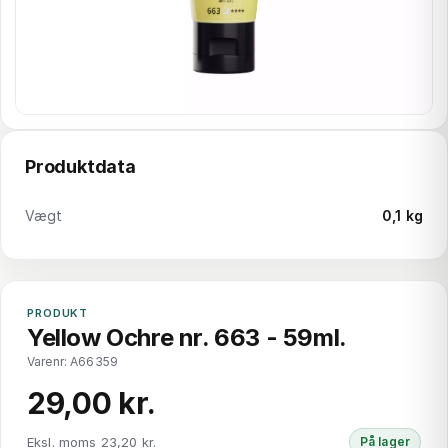
Produktdata
Vægt
0,1 kg
PRODUKT
Yellow Ochre nr. 663 - 59ml.
Varenr: A66359
29,00 kr.
Eksl. moms 23,20 kr.
På lager