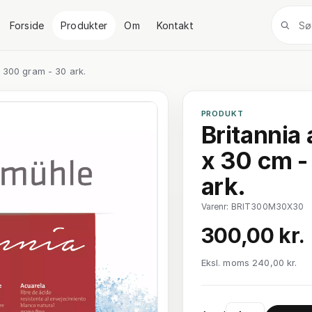
Forside
Produkter
Om
Kontakt
- 300 gram - 30 ark.
PRODUKT
Britannia
x 30 cm -
ark.
Varenr: BRIT300M30X30
300,00 kr.
Eksl. moms 240,00 kr.