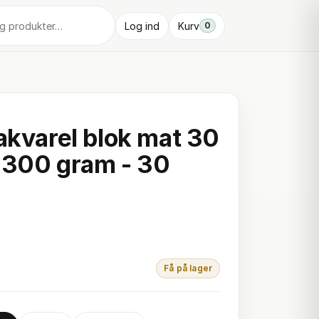
Log ind
Kurv
0
 akvarel blok mat 30
 300 gram - 30
Få på lager