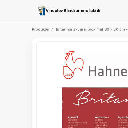
Vindelev Blindrammefabrik
Produkter
/
Britannia akvarel blok mat 30 x 30 cm 