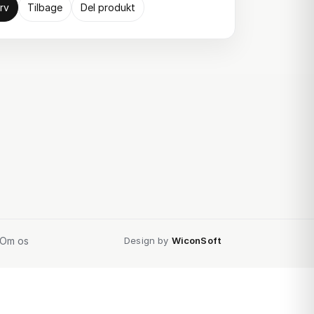
rv
Tilbage
Del produkt
Om os
Design by
WiconSoft