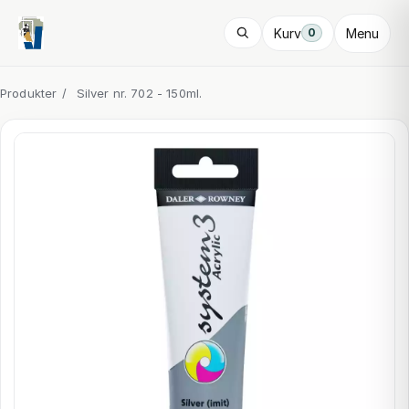
Kurv
Menu
0
Produkter
/
Silver nr. 702 - 150ml.