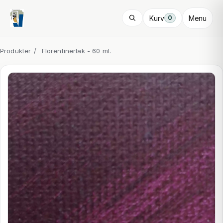
Kurv
Menu
0
Produkter
/
Florentinerlak - 60 ml.