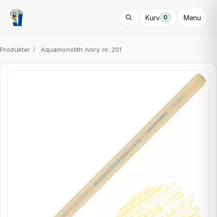
Kurv
Menu
0
Produkter
/
Aquamonolith Ivory nr. 201