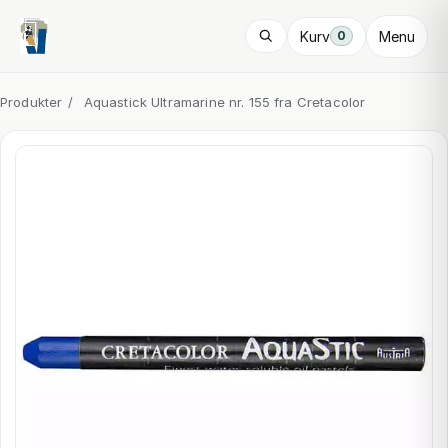
Kurv
Menu
0
Produkter
/
Aquastick Ultramarine nr. 155 fra Cretacolor