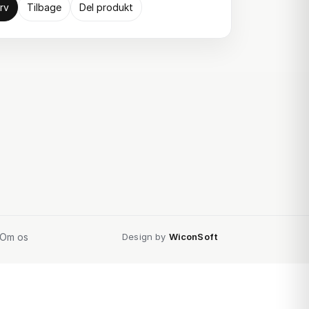
rv
Tilbage
Del produkt
Om os
Design by
WiconSoft