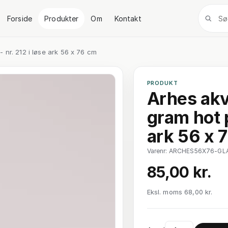
Forside
Produkter
Om
Kontakt
 nr. 212 i løse ark 56 x 76 cm
PRODUKT
Arhes akv
gram hot p
ark 56 x 
Varenr: ARCHES56X76-GL
85,00 kr.
Eksl. moms 68,00 kr.