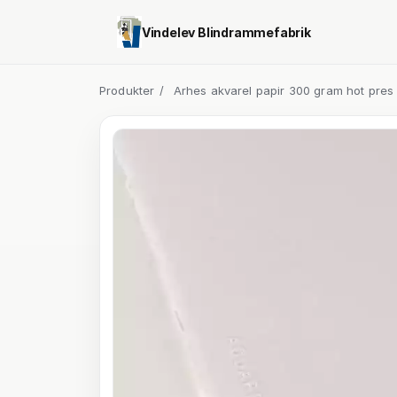
Vindelev Blindrammefabrik
Produkter
/
Arhes akvarel papir 300 gram hot pres -