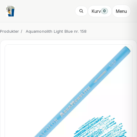
Kurv
Menu
0
Produkter
/
Aquamonolith Light Blue nr. 158