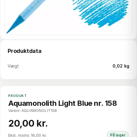
Produktdata
Vægt
0,02 kg
PRODUKT
Aquamonolith Light Blue nr. 158
Varenr: AQUAMONOLIT158
20,00 kr.
Eksl. moms 16,00 kr.
På lager