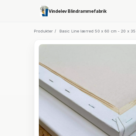
Vindelev Blindrammefabrik
Produkter
/
Basic Line lærred 50 x 60 cm - 20 x 3