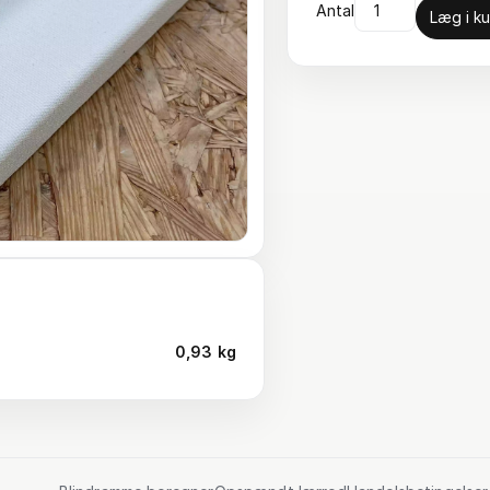
Antal
Læg i ku
0,93 kg