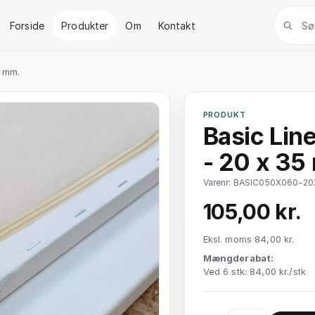
Forside
Produkter
Om
Kontakt
5 mm.
PRODUKT
Basic Lin
- 20 x 35
Varenr: BASIC050X060-2
105,00 kr.
Eksl. moms 84,00 kr.
Mængderabat:
Ved 6 stk: 84,00 kr./stk