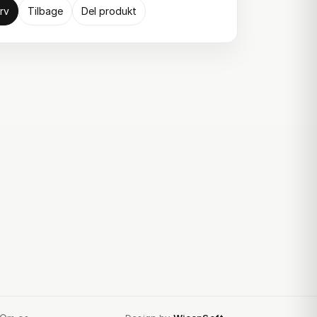
rv
Tilbage
Del produkt