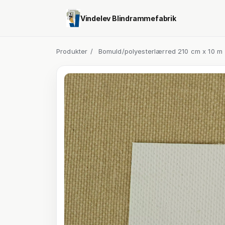
Vindelev Blindrammefabrik
Produkter
/
Bomuld/polyesterlærred 210 cm x 10 m