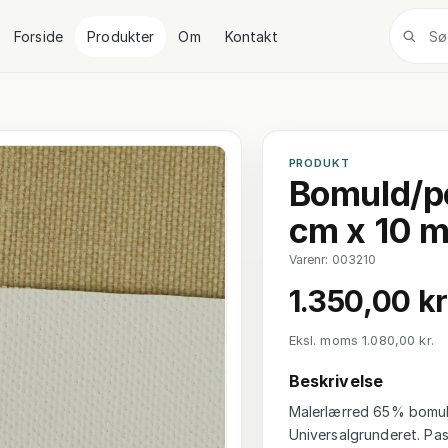
Forside
Produkter
Om
Kontakt
PRODUKT
Bomuld/po
cm x 10 
Varenr: 003210
1.350,00 kr
Eksl. moms 1.080,00 kr.
Beskrivelse
Malerlærred 65% bomuld
Universalgrunderet. Pass