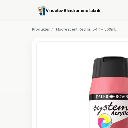
Vindelev Blindrammefabrik
Produkter
/
Fluorescent Red nr. 544 - 500ml.