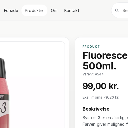
Forside
Produkter
Om
Kontakt
PRODUKT
Fluoresce
500ml.
Varenr: A544
99,00 kr.
Eksl. moms 79,20 kr.
Beskrivelse
System 3 er en alsidig, 
Farven giver mulighed f