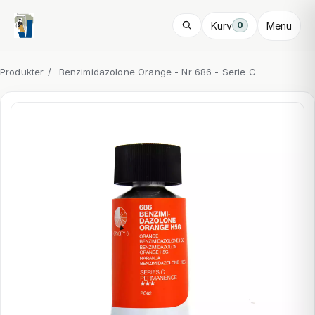
Kurv
Menu
0
Produkter
/
Benzimidazolone Orange - Nr 686 - Serie C