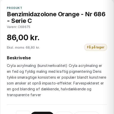
PRODUKT
Benzimidazolone Orange - Nr 686
- Serie C
Varenr: C68675
86,00 kr.
Eksl. moms 68,80 kr.
Få på lager
Beskrivelse
Cryla acrylmaling (kunstnerkvalitet) Cryla acrylmaling er
en fed og fyldig maling med kraftig pigmentering Dens
tykke smøragtige konsistens er populær blandt kunstnere
som ønsker at opnå impasto-effekter. Farvespekteret er
en god blanding af dækkende, halvdækkende og
transparente farver