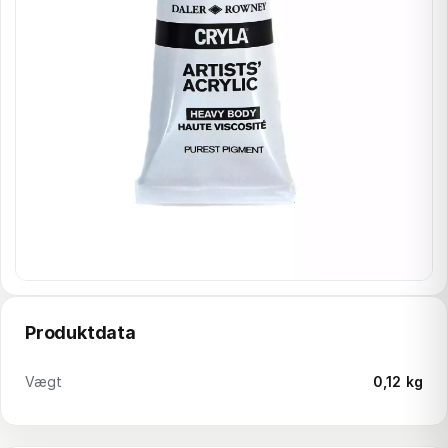
Produktdata
Vægt
0,12 kg