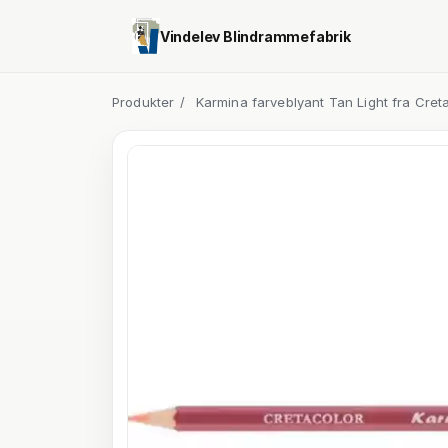
Vindelev Blindrammefabrik
Produkter
/
Karmina farveblyant Tan Light fra Cret