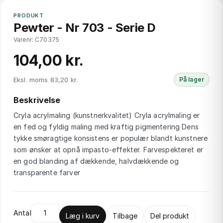
PRODUKT
Pewter - Nr 703 - Serie D
Varenr: C70375
104,00 kr.
Eksl. moms 83,20 kr.
På lager
Beskrivelse
Cryla acrylmaling (kunstnerkvalitet) Cryla acrylmaling er
en fed og fyldig maling med kraftig pigmentering Dens
tykke smøragtige konsistens er populær blandt kunstnere
som ønsker at opnå impasto-effekter. Farvespekteret er
en god blanding af dækkende, halvdækkende og
transparente farver
Antal
Læg i kurv
Tilbage
Del produkt