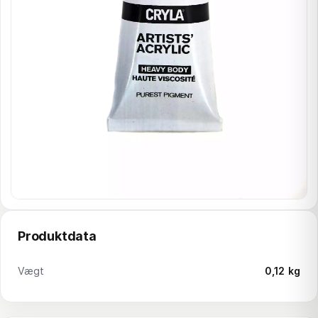
Produktdata
Vægt
0,12 kg