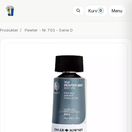
Kurv
Menu
0
Produkter
/
Pewter - Nr 703 - Serie D