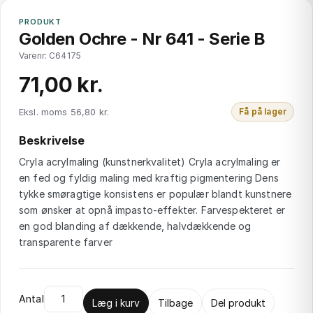
PRODUKT
Golden Ochre - Nr 641 - Serie B
Varenr: C64175
71,00 kr.
Eksl. moms 56,80 kr.
Få på lager
Beskrivelse
Cryla acrylmaling (kunstnerkvalitet) Cryla acrylmaling er
en fed og fyldig maling med kraftig pigmentering Dens
tykke smøragtige konsistens er populær blandt kunstnere
som ønsker at opnå impasto-effekter. Farvespekteret er
en god blanding af dækkende, halvdækkende og
transparente farver
Antal
Læg i kurv
Tilbage
Del produkt