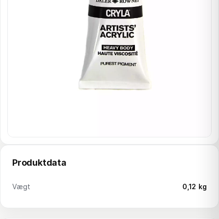
Produktdata
Vægt
0,12 kg