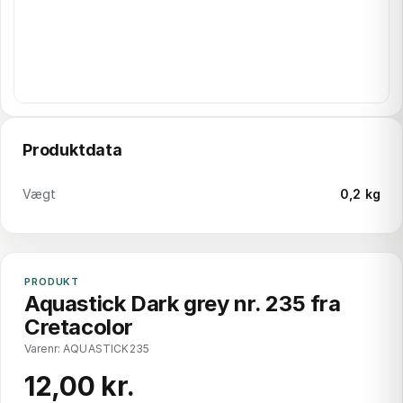
Produktdata
Vægt
0,2 kg
PRODUKT
Aquastick Dark grey nr. 235 fra
Cretacolor
Varenr: AQUASTICK235
12,00 kr.