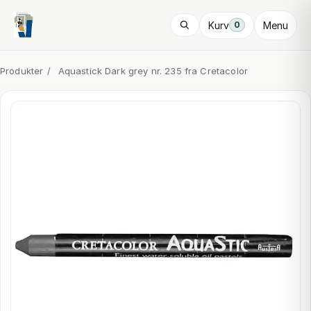
Kurv
Menu
0
Produkter
/
Aquastick Dark grey nr. 235 fra Cretacolor