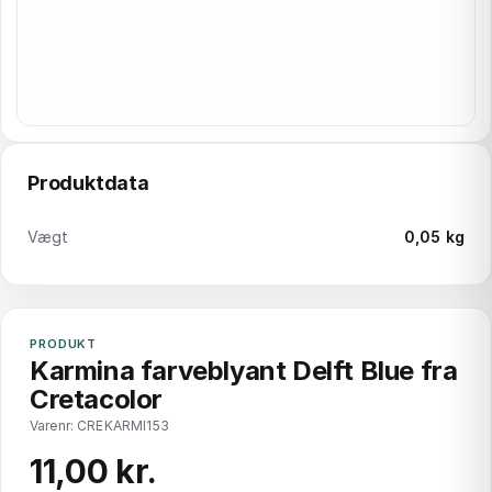
Produktdata
Vægt
0,05 kg
PRODUKT
Karmina farveblyant Delft Blue fra
Cretacolor
Varenr: CREKARMI153
11,00 kr.