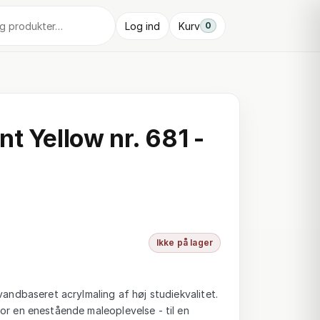
Log ind
Kurv
0
t Yellow nr. 681 -
Ikke på lager
vandbaseret acrylmaling af høj studiekvalitet.
or en enestående maleoplevelse - til en