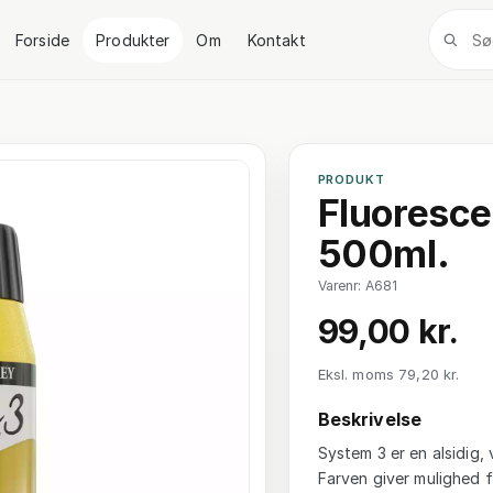
Forside
Produkter
Om
Kontakt
PRODUKT
Fluorescen
500ml.
Varenr: A681
99,00 kr.
Eksl. moms 79,20 kr.
Beskrivelse
System 3 er en alsidig, 
Farven giver mulighed f