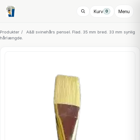
Kurv
Menu
0
Produkter
/
A&B svinehårs pensel. Flad. 35 mm bred. 33 mm synlig
hårlængde.