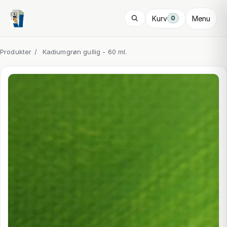
Kurv
Menu
0
Produkter
/
Kadiumgrøn gullig - 60 ml.