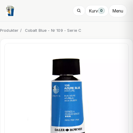
Kurv
Menu
0
Produkter
/
Cobalt Blue - Nr 109 - Serie C