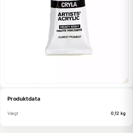
Produktdata
Vægt
0,12 kg