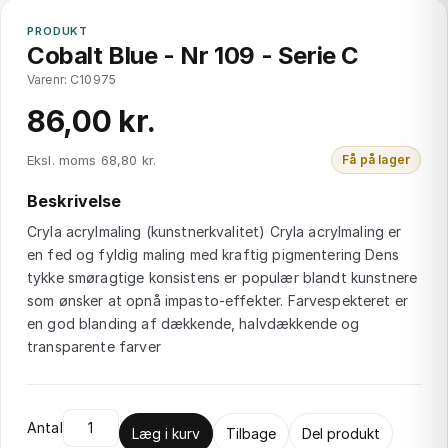
PRODUKT
Cobalt Blue - Nr 109 - Serie C
Varenr: C10975
86,00 kr.
Eksl. moms 68,80 kr.
Få på lager
Beskrivelse
Cryla acrylmaling (kunstnerkvalitet) Cryla acrylmaling er
en fed og fyldig maling med kraftig pigmentering Dens
tykke smøragtige konsistens er populær blandt kunstnere
som ønsker at opnå impasto-effekter. Farvespekteret er
en god blanding af dækkende, halvdækkende og
transparente farver
Antal
Læg i kurv
Tilbage
Del produkt