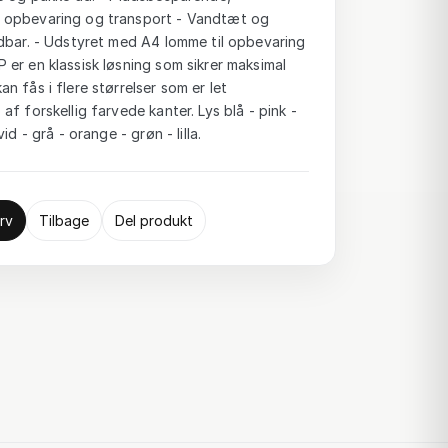
 opbevaring og transport - Vandtæt og
ndbar. - Udstyret med A4 lomme til opbevaring
er en klassisk løsning som sikrer maksimal
n fås i flere størrelser som er let
f forskellig farvede kanter. Lys blå - pink -
id - grå - orange - grøn - lilla.
rv
Tilbage
Del produkt