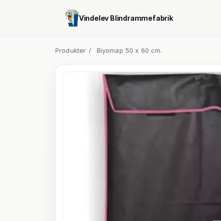
Vindelev Blindrammefabrik
Produkter
/
Biyomap 50 x 60 cm.